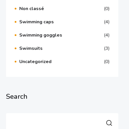
Non classé
(0)
Swimming caps
(4)
Swimming goggles
(4)
Swimsuits
(3)
Uncategorized
(0)
Search