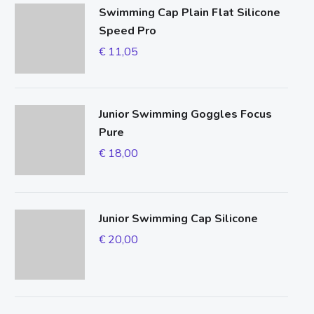
Swimming Cap Plain Flat Silicone
Speed Pro
€
11,05
Junior Swimming Goggles Focus
Pure
€
18,00
Junior Swimming Cap Silicone
€
20,00