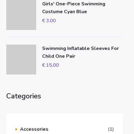
Girls' One-Piece Swimming
Costume Cyan Blue
€
3,00
Swimming Inflatable Sleeves For
Child One Pair
€
15,00
Categories
Accessories
(1)