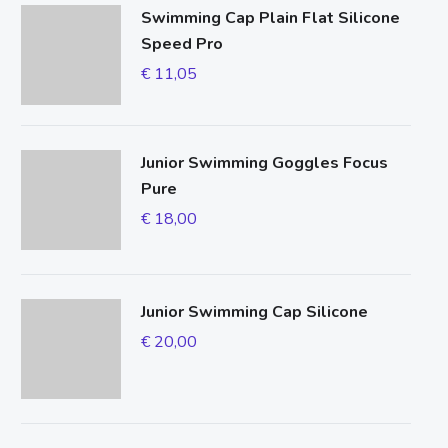
Swimming Cap Plain Flat Silicone
Speed Pro
€
11,05
Junior Swimming Goggles Focus
Pure
€
18,00
Junior Swimming Cap Silicone
€
20,00