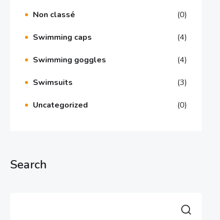
Non classé
(0)
Swimming caps
(4)
Swimming goggles
(4)
Swimsuits
(3)
Uncategorized
(0)
Search