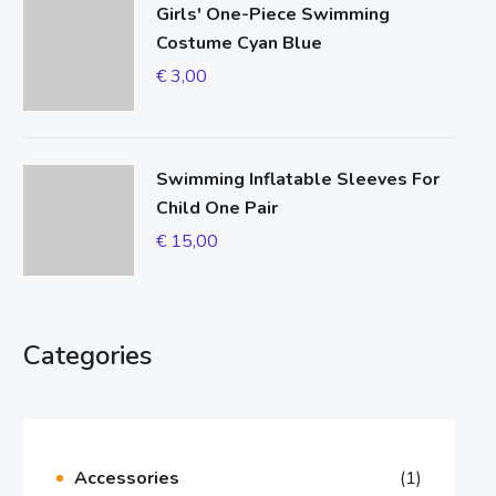
Girls' One-Piece Swimming
Costume Cyan Blue
€
3,00
Swimming Inflatable Sleeves For
Child One Pair
€
15,00
Categories
Accessories
(1)