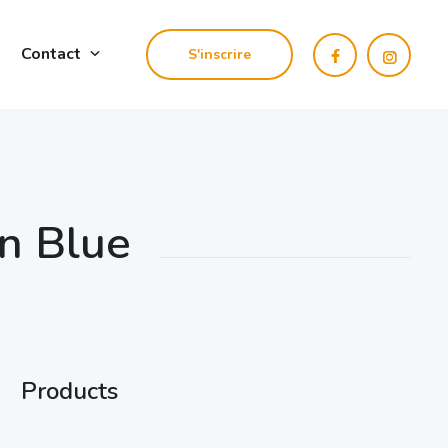
Contact
S'inscrire
n Blue
Products