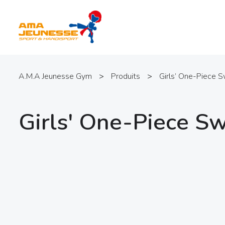
A.M.A Jeunesse Gym
>
Produits
>
Girls’ One-Piece 
Girls' One-Piece 