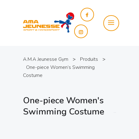
A.M.A Jeunesse Gym
>
Produits
>
One-piece Women’s Swimming
Costume
One-piece Women's
Swimming Costume