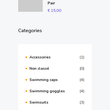
Pair
€
15,00
Categories
(1)
Accessories
(0)
Non classé
(4)
Swimming caps
(4)
Swimming goggles
(3)
Swimsuits