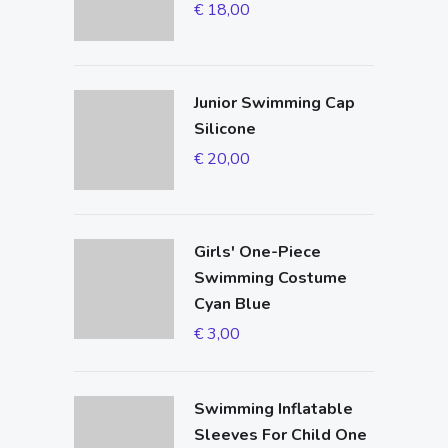
€
18,00
Junior Swimming Cap
Silicone
€
20,00
Girls' One-Piece
Swimming Costume
Cyan Blue
€
3,00
Swimming Inflatable
Sleeves For Child One