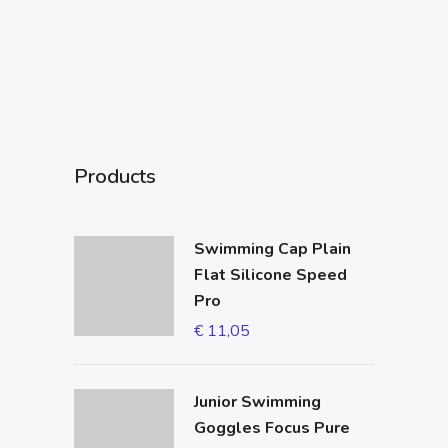
Products
Swimming Cap Plain
Flat Silicone Speed
Pro
€
11,05
Junior Swimming
Goggles Focus Pure