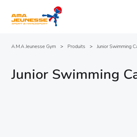
A.M.A Jeunesse Gym
>
Produits
>
Junior Swimming Ca
Junior Swimming Ca