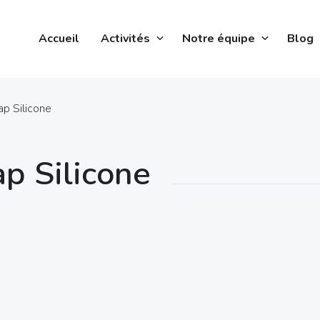
Accueil
Activités
Notre équipe
Blog
p Silicone
p Silicone