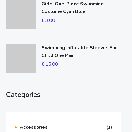
Girls' One-Piece Swimming
Costume Cyan Blue
€
3,00
Swimming Inflatable Sleeves For
Child One Pair
€
15,00
Categories
Accessories
(1)