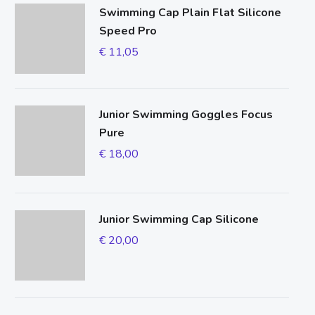
Swimming Cap Plain Flat Silicone
Speed Pro
€
11,05
Junior Swimming Goggles Focus
Pure
€
18,00
Junior Swimming Cap Silicone
€
20,00