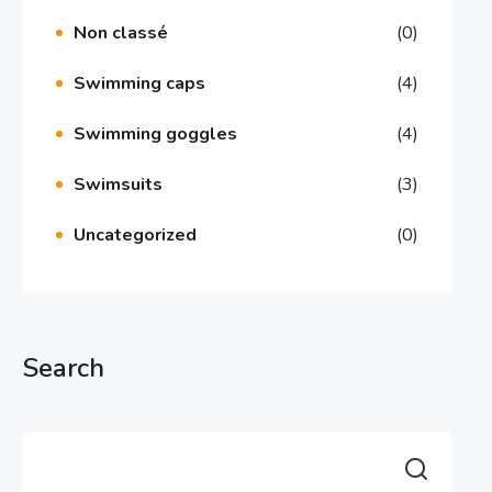
Non classé
(0)
Swimming caps
(4)
Swimming goggles
(4)
Swimsuits
(3)
Uncategorized
(0)
Search