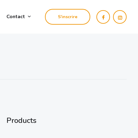
Contact
S'inscrire
Products