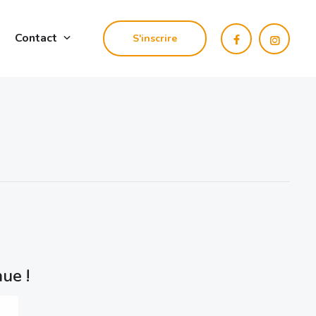
Contact
S'inscrire
ue !