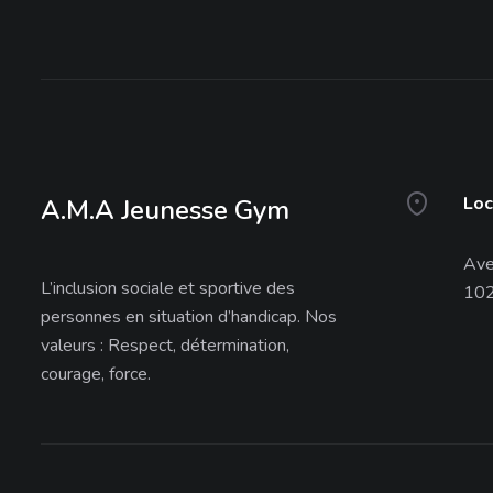
Loc
A.M.A Jeunesse Gym
Ave
L’inclusion sociale et sportive des
102
personnes en situation d’handicap. Nos
valeurs : Respect, détermination,
courage, force.