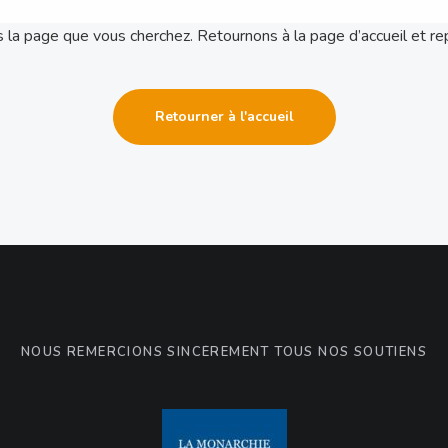
 la page que vous cherchez. Retournons à la page d’accueil et r
Retourner à l'accueil
NOUS REMERCIONS SINCÈREMENT TOUS NOS SOUTIENS