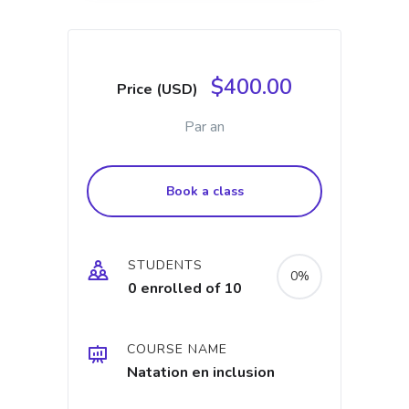
$400.00
Price (USD)
Par an
Book a class
STUDENTS
0%
0 enrolled of 10
COURSE NAME
Natation en inclusion