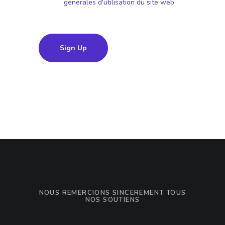
générales d'utilisation du site web
.
Sign Up
NOUS REMERCIONS SINCÈREMENT TOUS
NOS SOUTIENS