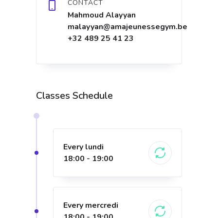
CONTACT
Mahmoud Alayyan
malayyan@amajeunessegym.be
+32 489 25 41 23
Classes Schedule
Every lundi
18:00 - 19:00
Every mercredi
18:00 - 19:00