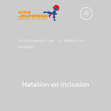
A.M.A Jeunesse Gym
>
Natation en
inclusion
Natation en inclusion